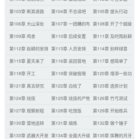
第103章 断其退路
第104章 不合适吧
第105章 提头行动
第106章 大山深处
第107章 一团糟的布局
第108章 开了个超级大
第109章 鸡舍
第110章 后续安置
第111章 及时雨赵耕
第112章 赵耕的安排（月票累积三百张的
第113章 人员安排
第114章 别样绿意
第115章 夏天来了
第116章 返回营地
第117章 想简单了
第118章 开工
第119章 突破极限
第120章 增添一些功能
第121章 真言研究
第122章 白给了
第123章 造房计划
第124章 炫技
第125章 炫技的产物
第126章 竹弓测试
第127章 观察射程
第128章 吃饱饭
第129章 开始练兵
第130章 营地运转
第131章 熔炼
第132章 做个锤子
第133章 武器大开发
第134章 全面大升级
第135章 挥舞的月牙戟