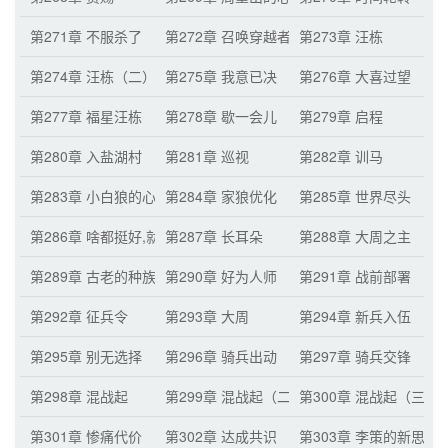
第271章 不服杀了
第272章 召唤穿越者
第273章 汪栋
第274章 汪栋（二）
第275章 我意已决
第276章 大喜过望
第277章 福星汪栋
第278章 歇一会儿
第279章 启程
第280章 入盐湖村
第281章 巡视
第282章 训马
第283章 小白狼的心眼子
第284章 家狼优化
第285章 世界尽头
第286章 啥都挺好,就是长得不咋地
第287章 长耳朵
第288章 大周之主
第289章 古老的种族
第290章 好为人师
第291章 战前部署
第292章 征兵令
第293章 大周
第294章 新兵入伍
第295章 别无选择
第296章 骑兵出动
第297章 骑兵交锋
第298章 混战起
第299章 混战起（二）
第300章 混战起（三
第301章 惨痛代价
第302章 达成共识
第303章 李策的新思路