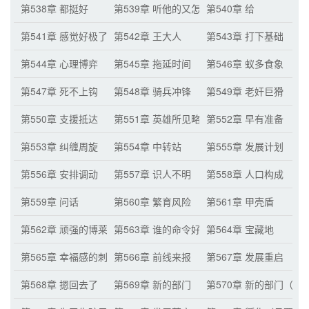
第538章 都挺好
第539章 听他的又怎么了
第540章 给
第541章 感觉好极了
第542章 王大人
第543章 打下基础
第544章 心理博弈
第545章 拖延时间
第546章 蚁多食象
第547章 死不上钩
第548章 骑兵冲锋
第549章 老奸巨猾
第550章 支援抵达
第551章 英雄所见略同
第552章 早有准备
第553章 纠缠周旋
第554章 中转站
第555章 发展计划
第556章 安排调动
第557章 识人不明
第558章 人口构成
第559章 问话
第560章 繁育风险
第561章 甲壳盾
第562章 顽强的博莱文
第563章 谁的命令好使
第564章 宝藏地
第565章 幸福感的刺激
第566章 前线来报
第567章 发展重启
第568章 摁回去了
第569章 新的部门
第570章 新的部门（