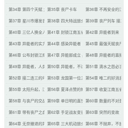
第34章 第四个天赋 九大城市的丧尸危机
第35章 丧尸卡车
第36章 不再安全的江
第37章 星川市爆发丧尸危机
第38章 四大特战旅全军覆没
第39章 丧尸列车 接二
第40章 三亿人换全人类！
第41章 封锁江南五省
第42章 异能者到来
第43章 异能者的实力
第44章 感染异能者
第45章 最强天赋丧尸
第46章 公布封锁江南五省
第47章 异能部成立 异能者的信息
第48章 异能者的直播
第49章 异能者，人类最强大的武器
第50章 异能者，不过如此！
第51章 滴水之怨必当
第52章 接二连三的坏消息
第53章 龙国第一位三阶异能者
第54章 唯二的好消息
第55章 太阳升起，江南五省全部沦陷
第56章 夏泽点赞的帖子
第57章 收复江南五省
第58章 与丧尸的交战
第59章 单日明的直觉
第60章 数量的不对劲 
第61章 带有丧尸之血的丧尸子弹
第62章 手足战友变丧尸
第63章 突然的变故
第64章 无奈撤退的异能者
第65章 三大机动旅全军覆没
第66章 不抛弃，不放弃